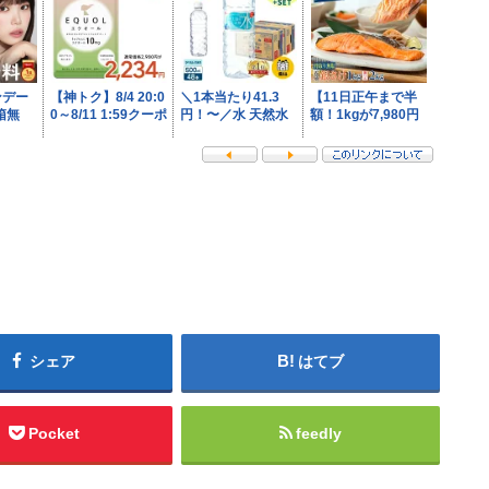
シェア
はてブ
Pocket
feedly