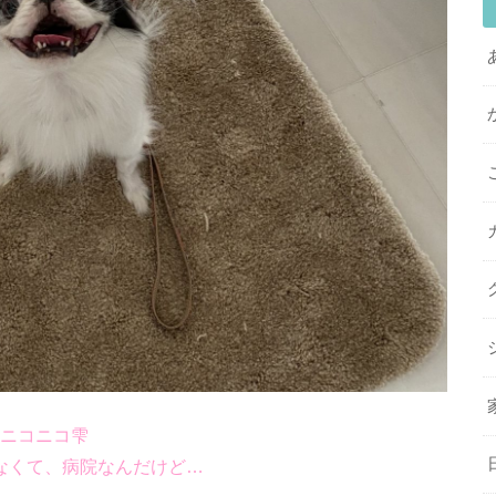
ニコニコ雫
なくて、病院なんだけど…