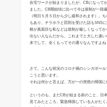
在宅ワークが始まりましたが、CBになって
ました。CB開始頃に比べて今は規制が一段
（明日５月５日から少し緩和されます）。ち
もあり、チラホラと罰則を受けた話もSNS
根が真面目な私などは規制が厳しくなってか
出ない人なんだから、これまでと大した違い
末でして、全くもってその通りなんですよね
さて。こんな状況のコロナ禍のシンガポール
こうと思います。
それは何かと言えば、万が一の突然の帰国に
というのも、まだCBが始まる前のこと、日
見てみたところ、緊急帰国している人がたく