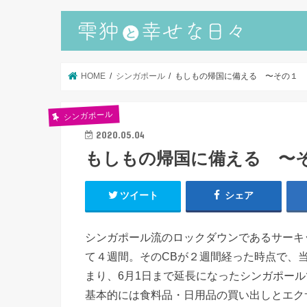
HOME
シンガポール
もしもの帰国に備える 〜その１
シンガポール
2020.05.04
もしもの帰国に備える 〜
ツイート
シェア
シンガポール流のロックダウンであるサーキッ
て４週間。そのCBが２週間経った時点で、
まり、6月1日まで延長になったシンガポール
基本的には食料品・日用品の買い出しとエク