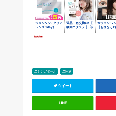
シンガポール
家族
ツイート
LINE