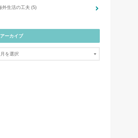
海外生活の工夫
(5)
アーカイブ