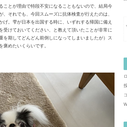
ることが理由で特段不安になることもないので、結局今
が、それでも、今回スムーズに抗体検査が行えたのは、
かげ。雫が日本を出国する時に、いずれする帰国に備え
を受けておいてください、と教えて頂いたことが非常に
重を期してどんどん前倒しになってしまいましたが）ス
を褒めたいくらいです。
W