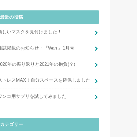
最近の投稿
楽しいマスクを見付けました！
雑誌掲載のお知らせ・『Wan 』1月号
2020年の振り返りと2021年の抱負(？)
ストレスMAX！自分スペースを確保しました
ワンコ用サプリを試してみました
カテゴリー