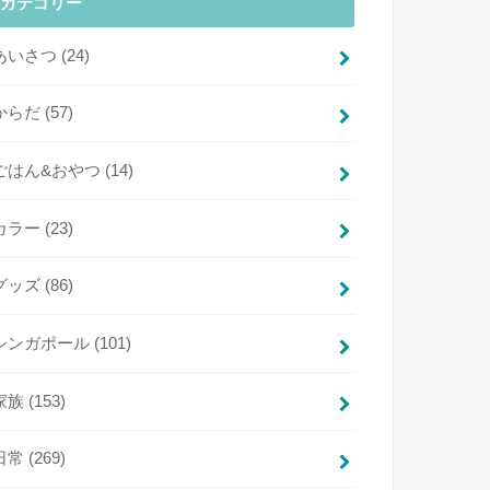
カテゴリー
あいさつ
(24)
からだ
(57)
ごはん&おやつ
(14)
カラー
(23)
グッズ
(86)
シンガポール
(101)
家族
(153)
日常
(269)