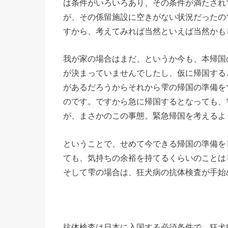
は条件がいろいろあり、その条件が満たされ
が、その係留施設に空きがない状況だったの
すから、考えてみれば当然といえば当然かも
我が家の場合はまだ、というか今も、本帰国
が決まっていませんでしたし、仮に帰国する
があるだろうからそれから雫の帰国の準備を
のです。ですから急に帰国するとなっても、
が、まさかのこの事態。緊急帰国を考えるよ
ということで、せめて今できる帰国の準備を
ても、気持ちの余裕を持てるくらいのことは
そして雫の場合は、狂犬病の抗体検査が手始
抗体検査は日本に入国する必須条件で、狂犬