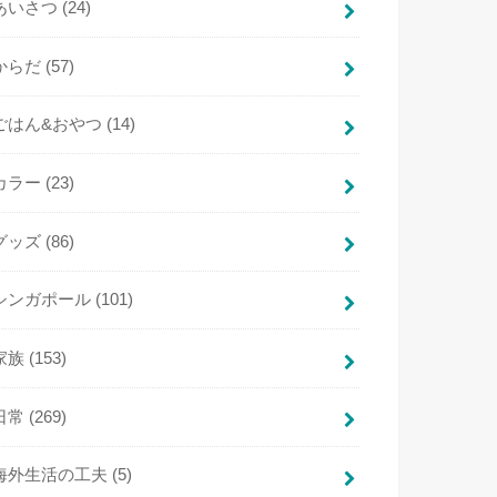
あいさつ
(24)
からだ
(57)
ごはん&おやつ
(14)
カラー
(23)
グッズ
(86)
シンガポール
(101)
家族
(153)
日常
(269)
海外生活の工夫
(5)