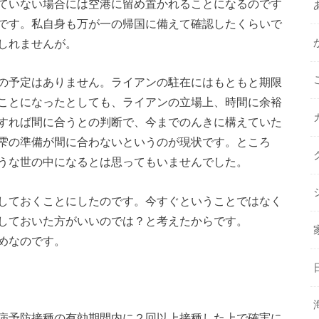
ていない場合には空港に留め置かれることになるのです
です。私自身も万が一の帰国に備えて確認したくらいで
しれませんが。
の予定はありません。ライアンの駐在にはもともと期限
ことになったとしても、ライアンの立場上、時間に余裕
すれば間に合うとの判断で、今までのんきに構えていた
雫の準備が間に合わないというのが現状です。ところ
うな世の中になるとは思ってもいませんでした。
しておくことにしたのです。今すぐということではなく
しておいた方がいいのでは？と考えたからです。
めなのです。
病予防接種の有効期間内に２回以上接種した上で確実に