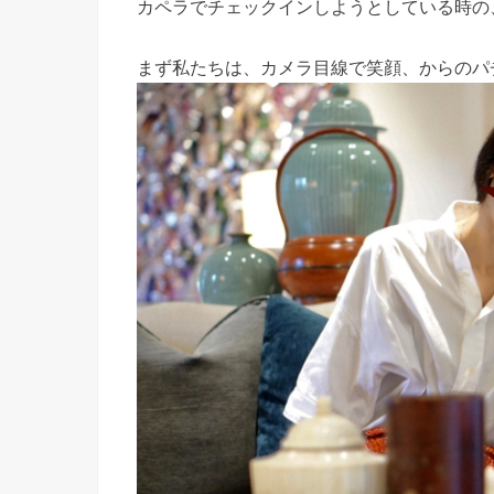
カペラでチェックインしようとしている時の
まず私たちは、カメラ目線で笑顔、からのパ