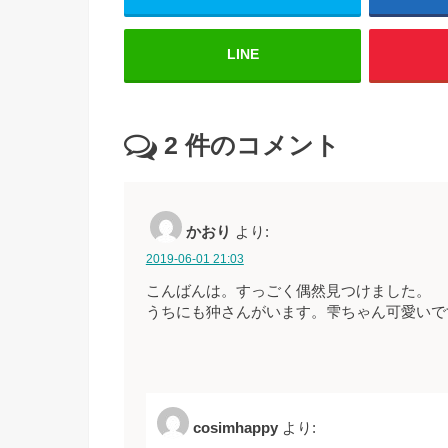
LINE
2
件のコメント
かおり
より:
2019-06-01 21:03
こんばんは。すっごく偶然見つけました。
うちにも狆さんがいます。雫ちゃん可愛いで
cosimhappy
より: