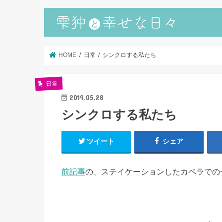
HOME
日常
シンクロする私たち
日常
2019.05.28
シンクロする私たち
ツイート
シェア
前記事
の、ステイケーションしたカペラでの