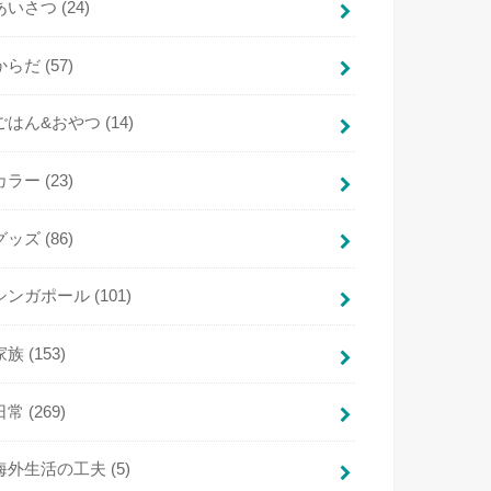
あいさつ
(24)
からだ
(57)
ごはん&おやつ
(14)
カラー
(23)
グッズ
(86)
シンガポール
(101)
家族
(153)
日常
(269)
海外生活の工夫
(5)