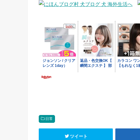
日常
ツイート