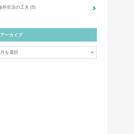
海外生活の工夫
(5)
アーカイブ