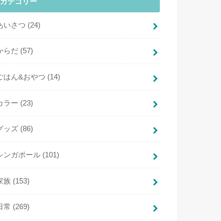
カテゴリー
あいさつ
(24)
からだ
(57)
ごはん&おやつ
(14)
カラー
(23)
グッズ
(86)
シンガポール
(101)
家族
(153)
日常
(269)