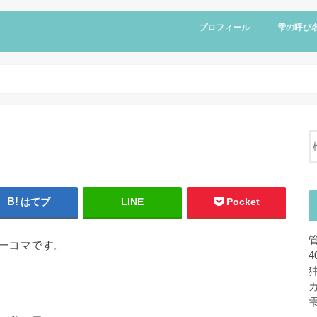
プロフィール
雫の呼び
はてブ
LINE
Pocket
一コマです。