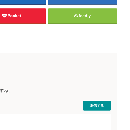
Pocket
feedly
すね。
返信する