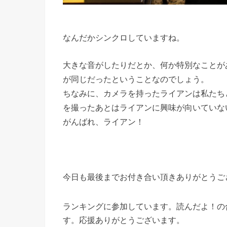
なんだかシンクロしていますね。
大きな音がしたりだとか、何か特別なことが
が同じだったということなのでしょう。
ちなみに、カメラを持ったライアンは私たち
を撮ったあとはライアンに興味が向いていな
がんばれ、ライアン！
今日も最後までお付き合い頂きありがとうご
ランキングに参加しています。読んだよ！の
す。応援ありがとうございます。