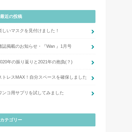
最近の投稿
楽しいマスクを見付けました！
雑誌掲載のお知らせ・『Wan 』1月号
2020年の振り返りと2021年の抱負(？)
ストレスMAX！自分スペースを確保しました
ワンコ用サプリを試してみました
カテゴリー