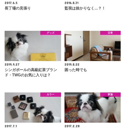
2017.6.5
2016.8.31
長丁場の見張り
監視は抜かりなく...？！
グッズ
日常
2019.9.27
2019.8.22
シンガポールの高級紅茶ブラン
困った時でも
ド・TWGのお気に入りは？
カラー
家族
2017.7.1
2017.2.28