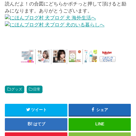
読んだよ！の合図にどちらかポチっと押して頂けると励
みになります。ありがとうございます。
グッズ
日常
ツイート
シェア
はてブ
LINE