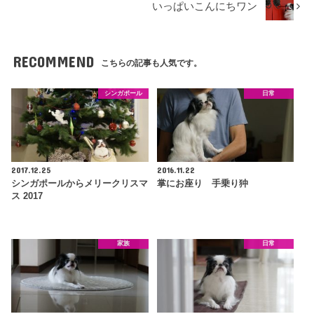
いっぱいこんにちワン
RECOMMEND
こちらの記事も人気です。
シンガポール
日常
2017.12.25
2016.11.22
シンガポールからメリークリスマ
掌にお座り 手乗り狆
ス 2017
家族
日常