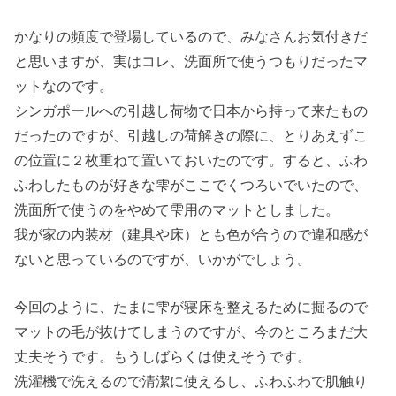
かなりの頻度で登場しているので、みなさんお気付きだ
と思いますが、実はコレ、洗面所で使うつもりだったマ
ットなのです。
シンガポールへの引越し荷物で日本から持って来たもの
だったのですが、引越しの荷解きの際に、とりあえずこ
の位置に２枚重ねて置いておいたのです。すると、ふわ
ふわしたものが好きな雫がここでくつろいでいたので、
洗面所で使うのをやめて雫用のマットとしました。
我が家の内装材（建具や床）とも色が合うので違和感が
ないと思っているのですが、いかがでしょう。
今回のように、たまに雫が寝床を整えるために掘るので
マットの毛が抜けてしまうのですが、今のところまだ大
丈夫そうです。もうしばらくは使えそうです。
洗濯機で洗えるので清潔に使えるし、ふわふわで肌触り