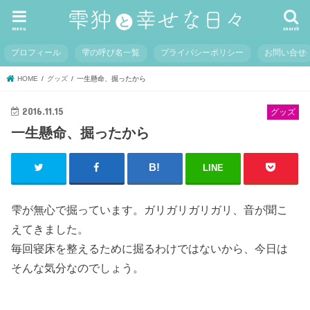
menu
search
プロフィール
雫の呼び名一覧
プライバシーポリシー
お問い合せ
HOME
グッズ
一生懸命、掘ったから
2016.11.15
グッズ
一生懸命、掘ったから
LINE
雫が無心で掘っています。ガリガリガリガリ、音が聞こ
えてきました。
毎回寝床を整えるために掘るわけではないから、今日は
そんな気分なのでしょう。