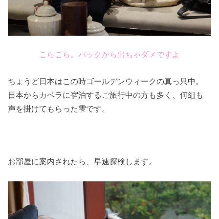
こらこら。バックから出ちゃダメですよ
ちょうど日本はこの時ゴールデンウィークの真っ只中。
日本からカペラに宿泊するご旅行中の方も多く、何組も
声を掛けてもらった雫です。
お部屋に案内されたら、早速探検します。