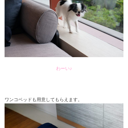
わーい♪
ワンコベッドも用意してもらえます。