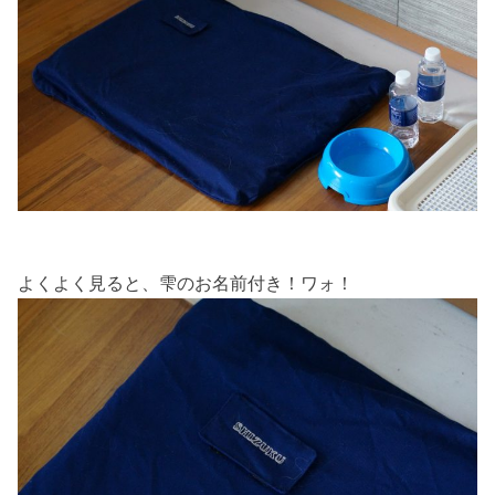
よくよく見ると、雫のお名前付き！ワォ！