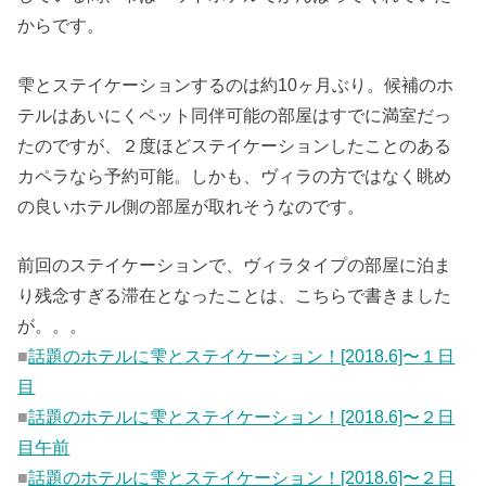
からです。
雫とステイケーションするのは約10ヶ月ぶり。候補のホ
テルはあいにくペット同伴可能の部屋はすでに満室だっ
たのですが、２度ほどステイケーションしたことのある
カペラなら予約可能。しかも、ヴィラの方ではなく眺め
の良いホテル側の部屋が取れそうなのです。
前回のステイケーションで、ヴィラタイプの部屋に泊ま
り残念すぎる滞在となったことは、こちらで書きました
が。。。
■
話題のホテルに雫とステイケーション！[2018.6]〜１日
目
■
話題のホテルに雫とステイケーション！[2018.6]〜２日
目午前
■
話題のホテルに雫とステイケーション！[2018.6]〜２日