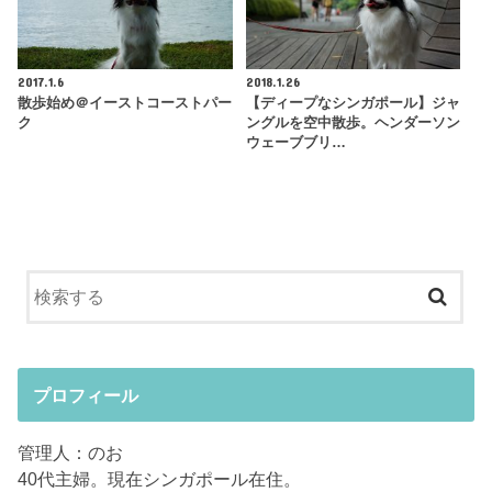
2017.1.6
2018.1.26
散歩始め＠イーストコーストパー
【ディープなシンガポール】ジャ
ク
ングルを空中散歩。ヘンダーソン
ウェーブブリ…
プロフィール
管理人：のお
40代主婦。現在シンガポール在住。