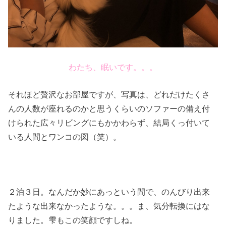
わたち、眠いです。。。
それほど贅沢なお部屋ですが、写真は、どれだけたくさ
んの人数が座れるのかと思うくらいのソファーの備え付
けられた広々リビングにもかかわらず、結局くっ付いて
いる人間とワンコの図（笑）。
２泊３日。なんだか妙にあっという間で、のんびり出来
たような出来なかったような。。。ま、気分転換にはな
りました。雫もこの笑顔ですしね。