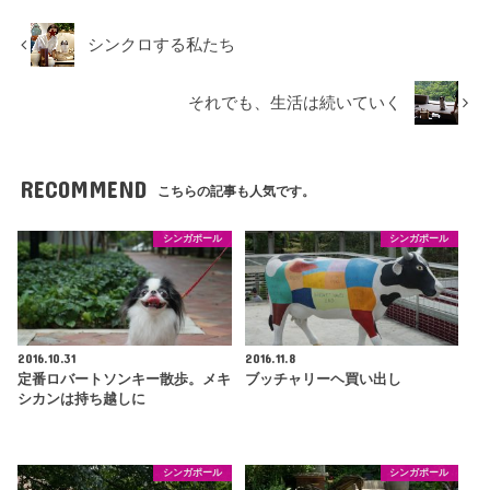
シンクロする私たち
それでも、生活は続いていく
RECOMMEND
こちらの記事も人気です。
シンガポール
シンガポール
2016.10.31
2016.11.8
定番ロバートソンキー散歩。メキ
ブッチャリーヘ買い出し
シカンは持ち越しに
シンガポール
シンガポール