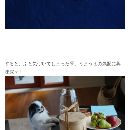
すると、ふと気づいてしまった雫。うまうまの気配に興
味深々！