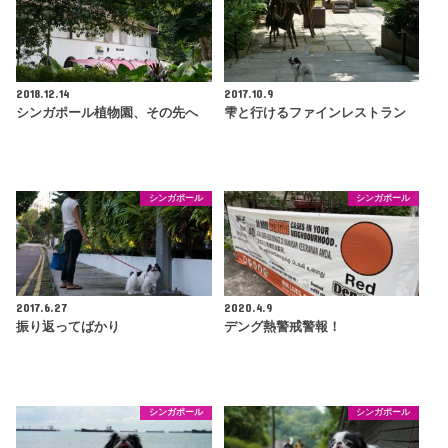
2018.12.14
2017.10.9
シンガポール植物園、その先へ
雫と行けるファインレストラン
シンガポール
シンガポール
2017.6.27
2020.4.9
振り返ってばかり
デング熱警戒警報！
シンガポール
シンガポール