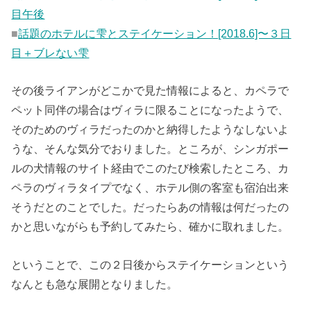
目午後
■
話題のホテルに雫とステイケーション！[2018.6]〜３日
目＋ブレない雫
その後ライアンがどこかで見た情報によると、カペラで
ペット同伴の場合はヴィラに限ることになったようで、
そのためのヴィラだったのかと納得したようなしないよ
うな、そんな気分でおりました。ところが、シンガポー
ルの犬情報のサイト経由でこのたび検索したところ、カ
ペラのヴィラタイプでなく、ホテル側の客室も宿泊出来
そうだとのことでした。だったらあの情報は何だったの
かと思いながらも予約してみたら、確かに取れました。
ということで、この２日後からステイケーションという
なんとも急な展開となりました。