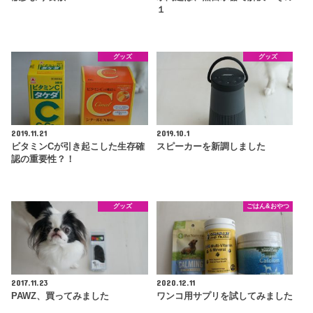
１
グッズ
グッズ
2019.11.21
2019.10.1
ビタミンCが引き起こした生存確
スピーカーを新調しました
認の重要性？！
グッズ
ごはん&おやつ
2017.11.23
2020.12.11
PAWZ、買ってみました
ワンコ用サプリを試してみました