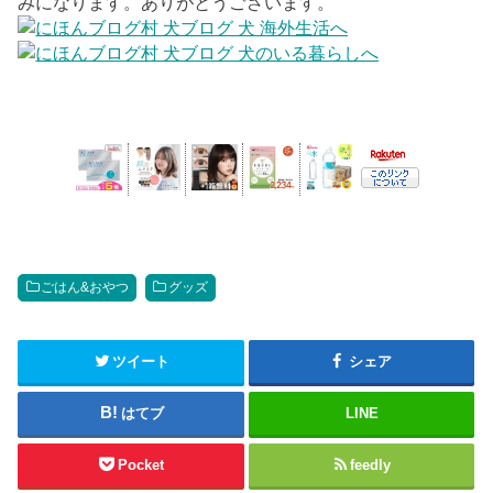
みになります。ありがとうございます。
ごはん&おやつ
グッズ
ツイート
シェア
はてブ
LINE
Pocket
feedly