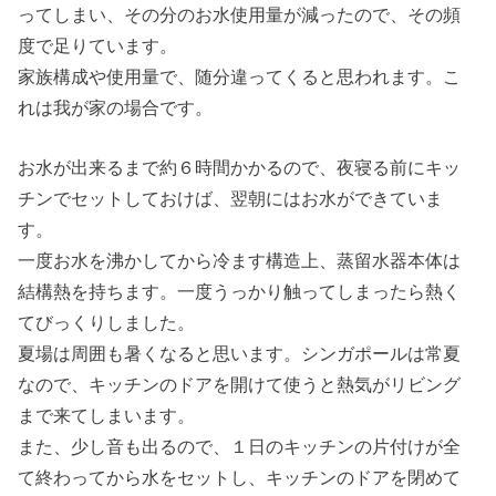
ってしまい、その分のお水使用量が減ったので、その頻
度で足りています。
家族構成や使用量で、随分違ってくると思われます。こ
れは我が家の場合です。
お水が出来るまで約６時間かかるので、夜寝る前にキッ
チンでセットしておけば、翌朝にはお水ができていま
す。
一度お水を沸かしてから冷ます構造上、蒸留水器本体は
結構熱を持ちます。一度うっかり触ってしまったら熱く
てびっくりしました。
夏場は周囲も暑くなると思います。シンガポールは常夏
なので、キッチンのドアを開けて使うと熱気がリビング
まで来てしまいます。
また、少し音も出るので、１日のキッチンの片付けが全
て終わってから水をセットし、キッチンのドアを閉めて