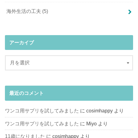
海外生活の工夫
(5)
アーカイブ
最近のコメント
ワンコ用サプリを試してみました
に
cosimhappy
より
ワンコ用サプリを試してみました
に
Miyo
より
11歳になりました
に
cosimhappy
より