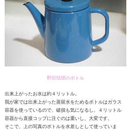
野田琺瑯のポトル
出来上がったお水は約４リットル。
我が家では出来上がった蒸留水をためるボトルはガラス
容器を使っているので、破損も気になるし、４リットル
容器から直接コップに注ぐのは重いし、大変です。
そこで、上の写真のポトルを水差しとして使っていま