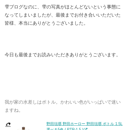
雫ブログなのに、雫の写真がほとんどないという事態に
なってしまいましたが、最後までお付き合いいただいた
皆様、本当にありがとうございました。
今日も最後までお読みいただきありがとうございます。
我が家の水差しはポトル。かわいい色がいっぱいで迷い
ますね。
野田琺瑯 野田ホーロー 野田琺瑯 ポトル 1.5L
選べる5色 ( PTR-1.5 )