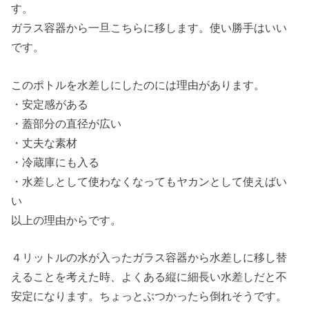
す。
ガラス容器から一旦こちらに移します。使い勝手はいい
です。
このポトルを水差しにしたのには理由があります。
・安定感がある
・蓋部分の直径が広い
・丈夫な素材
・冷蔵庫にも入る
・水差しとして使わなくなってもヤカンとして使えばい
い
以上の理由からです。
４リットルの水が入ったガラス容器から水差しに移し替
えることを考えた時、よくある縦に細長い水差しだと不
安定になります。ちょっとぶつかったら倒れそうです。