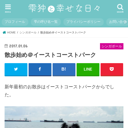
menu
search
プロフィール
雫の呼び名一覧
プライバシーポリシー
お問い合せ
HOME
シンガポール
散歩始め＠イーストコーストパーク
2017.01.06
シンガポール
散歩始め＠イーストコーストパーク
LINE
新年最初のお散歩はイーストコーストパークからでし
た。