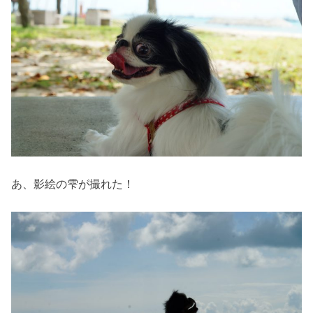
あ、影絵の雫が撮れた！