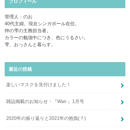
プロフィール
管理人：のお
40代主婦。現在シンガポール在住。
狆の雫の主務担当者。
カラーの勉強中につき、色にうるさい。
雫、おっさんと暮らす。
最近の投稿
楽しいマスクを見付けました！
雑誌掲載のお知らせ・『Wan 』1月号
2020年の振り返りと2021年の抱負(？)