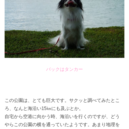
バックはタンカー
この公園は、とても巨大です。サクッと調べてみたとこ
ろ、なんと海沿い15㎞にも及ぶとか。
自宅から空港に向かう時、海沿いを行くのですが、どう
やらこの公園の横を通っていたようです。あまり地理を