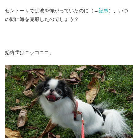
セントーサでは波を怖がっていたのに（→
記事
）、いつ
の間に海を克服したのでしょう？
始終雫はニッコニコ。