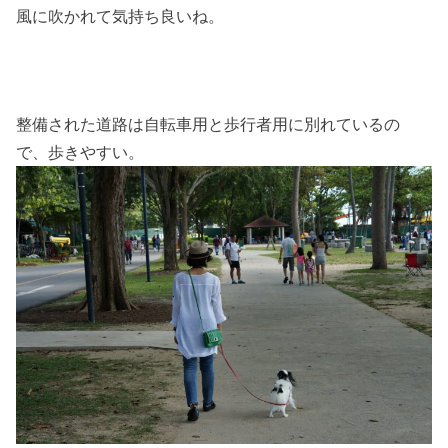
風に吹かれて気持ち良いね。
整備された道路は自転車用と歩行者用に別れているの
で、歩きやすい。