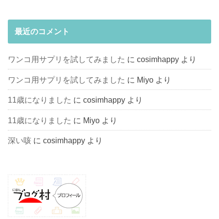
最近のコメント
ワンコ用サプリを試してみました
に
cosimhappy
より
ワンコ用サプリを試してみました
に
Miyo
より
11歳になりました
に
cosimhappy
より
11歳になりました
に
Miyo
より
深い咳
に
cosimhappy
より