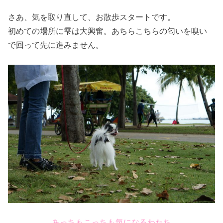
さあ、気を取り直して、お散歩スタートです。
初めての場所に雫は大興奮。あちらこちらの匂いを嗅い
で回って先に進みません。
あっちもこっちも気になるわたち