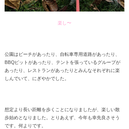
楽し〜
公園はビーチがあったり、自転車専用道路があったり、
BBQピットがあったり、テントを張っているグループが
あったり、レストランがあったりとみんなそれぞれに楽
しんでいて、にぎやかでした。
想定より長い距離を歩くことになりましたが、楽しい散
歩始めとなりました。とりあえず、今年も幸先良さそう
です。何よりです。