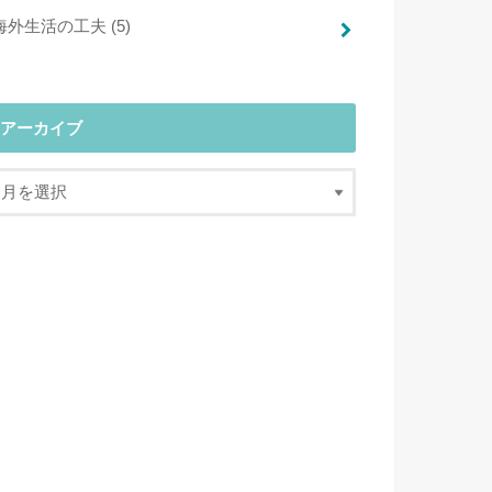
海外生活の工夫
(5)
アーカイブ