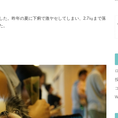
でした。昨年の夏に下痢で激ヤセしてしまい、2.7㎏まで落
た。
W