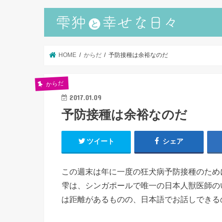
HOME
からだ
予防接種は余裕なのだ
からだ
2017.01.09
予防接種は余裕なのだ
ツイート
シェア
この週末は年に一度の狂犬病予防接種のため
雫は、シンガポールで唯一の日本人獣医師の
は距離があるものの、日本語でお話しできる