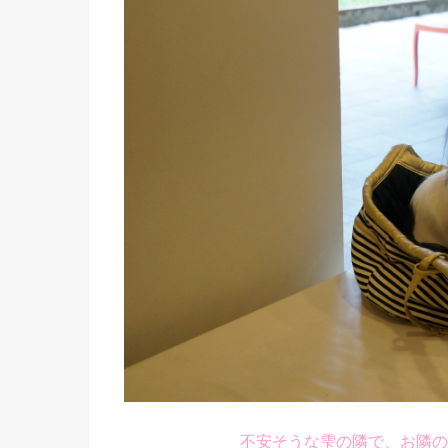
不安そうな雫の隣で、お隣の