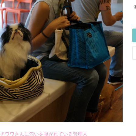
チワワさんに匂いを嗅がれている管理人