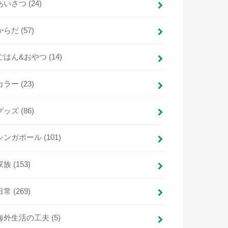
あいさつ
(24)
からだ
(57)
ごはん&おやつ
(14)
カラー
(23)
グッズ
(86)
シンガポール
(101)
家族
(153)
日常
(269)
海外生活の工夫
(5)