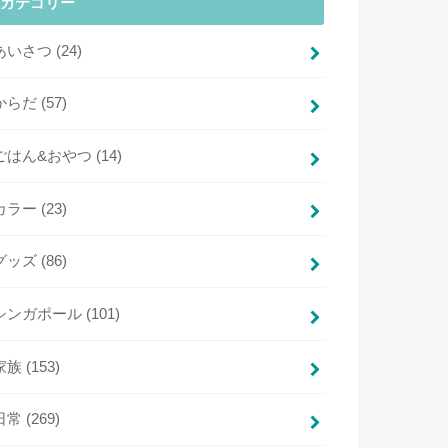
カテゴリー
あいさつ
(24)
からだ
(57)
ごはん&おやつ
(14)
カラー
(23)
グッズ
(86)
シンガポール
(101)
家族
(153)
日常
(269)