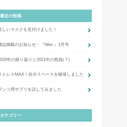
最近の投稿
楽しいマスクを見付けました！
雑誌掲載のお知らせ・『Wan 』1月号
2020年の振り返りと2021年の抱負(？)
ストレスMAX！自分スペースを確保しました
ワンコ用サプリを試してみました
カテゴリー