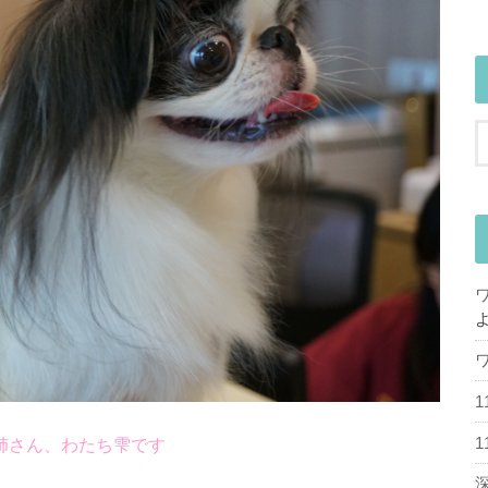
姉さん、わたち雫です