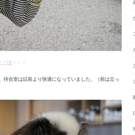
ここは・・・
、待合室は以前より快適になっていました。（前は立っ