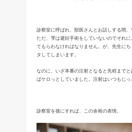
診察室に呼ばれ、獣医さんとお話しする間、
ただ、雫は避妊手術をしていないのでそれに
てもらわなければなりません。が、先生にち
タしてしまいます。
なのに、いざ本番の注射となると先程までと
ばケロっとしていました。注射はいつもじっ
診察室を後にすれば、この余裕の表情。