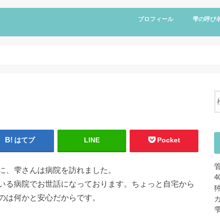
プロフィール
雫の呼び
はてブ
LINE
Pocket
に、雫さんは病院を訪れました。
いる病院でお世話になっております。ちょっと自宅から
のは何かと安心だからです。