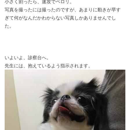
小さく割ったら、速攻でペロリ。
写真を撮ったには撮ったのですが、あまりに動きが早す
ぎて何がなんだかわからない写真しかありませんでし
た。
いよいよ、診察台へ。
先生には、抱えているよう指示されます。