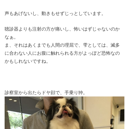
声もあげないし、動きもせずじっとしています。
聴診器よりも注射の方が痛いし、怖いはずじゃないのか
なぁ。
ま、それはあくまでも人間の理屈で、雫としては、滅多
に合わない人にお腹に触れられる方がよっぽど恐怖なの
かもしれないですね。
診察室から出たらドヤ顔で、手乗り狆。