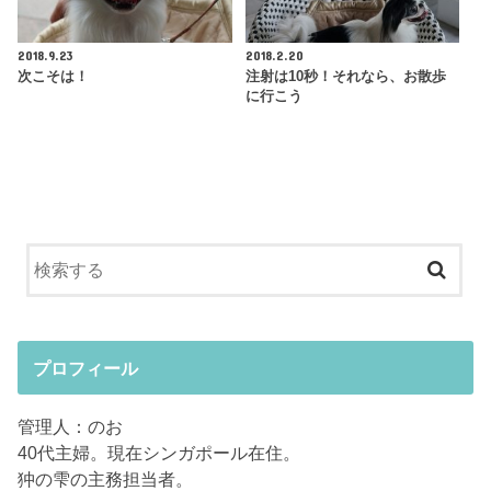
2018.9.23
2018.2.20
次こそは！
注射は10秒！それなら、お散歩
に行こう
プロフィール
管理人：のお
40代主婦。現在シンガポール在住。
狆の雫の主務担当者。