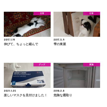
日常
日常
2017.1.19
2017.5.9
伸びて、ちょっと縮んで
雫の東屋
グッズ
家族
2021.1.25
2018.2.8
楽しいマスクを見付けました！
危険な霜取り