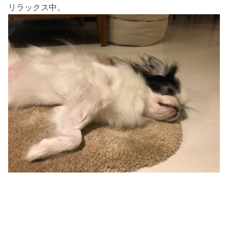
リラックス中。