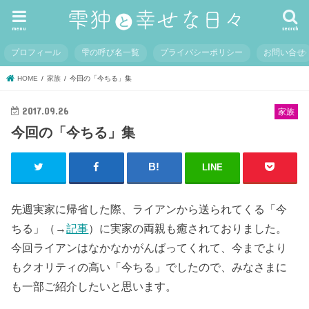
menu
search
プロフィール
雫の呼び名一覧
プライバシーポリシー
お問い合せ
HOME
家族
今回の「今ちる」集
2017.09.26
家族
今回の「今ちる」集
LINE
先週実家に帰省した際、ライアンから送られてくる「今
ちる」（→
記事
）に実家の両親も癒されておりました。
今回ライアンはなかなかがんばってくれて、今までより
もクオリティの高い「今ちる」でしたので、みなさまに
も一部ご紹介したいと思います。