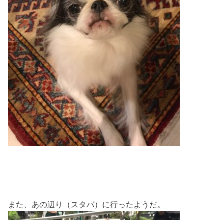
また、あの辺り（スタバ）に行ったようだ。