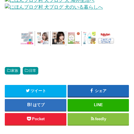
家族
日常
ツイート
シェア
はてブ
LINE
Pocket
feedly