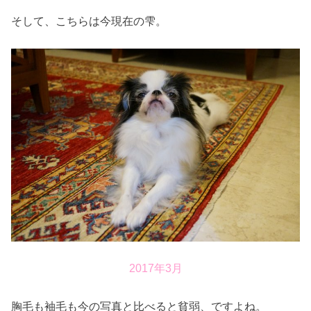
そして、こちらは今現在の雫。
2017年3月
胸毛も袖毛も今の写真と比べると貧弱、ですよね。