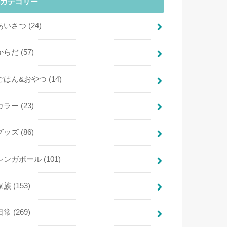
カテゴリー
あいさつ
(24)
からだ
(57)
ごはん&おやつ
(14)
カラー
(23)
グッズ
(86)
シンガポール
(101)
家族
(153)
日常
(269)