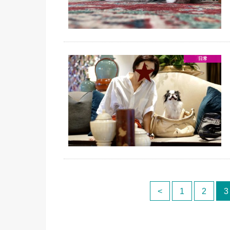
日常
<
1
2
3