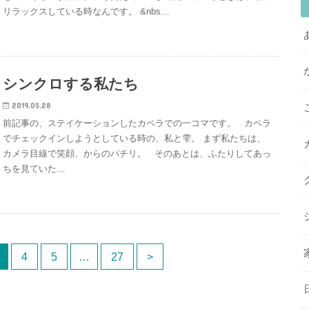
リラックスしている時なんです。 &nbs…
シンクロする私たち
2019.05.28
前記事の、ステイケーションしたカペラでの一コマです。 カペラ
でチェックインしようとしている時の、私と雫。 まず私たちは、
カメラ目線で笑顔、からのパチリ。 そのあとは、ふたりしてあっ
ちを見ていた…
4
5
…
27
>