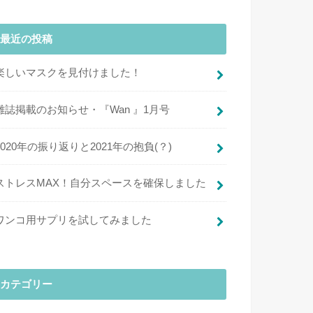
最近の投稿
楽しいマスクを見付けました！
雑誌掲載のお知らせ・『Wan 』1月号
2020年の振り返りと2021年の抱負(？)
ストレスMAX！自分スペースを確保しました
ワンコ用サプリを試してみました
カテゴリー