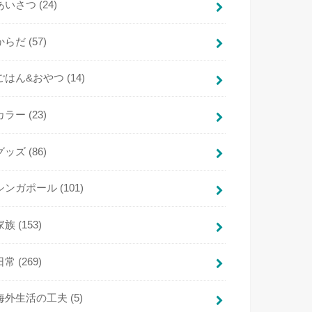
あいさつ
(24)
からだ
(57)
ごはん&おやつ
(14)
カラー
(23)
グッズ
(86)
シンガポール
(101)
家族
(153)
日常
(269)
海外生活の工夫
(5)