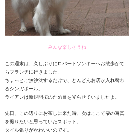
みんな楽しそうね
この週末は、久しぶりにロバートソンキーへお散歩がて
らブランチに行きました。
ちょっとご無沙汰するだけで、どんどんお店が入れ替わ
るシンガポール。
ライアンは新規開拓のため目を光らせていましたよ。
先日、この辺りにお茶しに来た時、次はここで雫の写真
を撮りたいと思っていたスポット。
タイル張りがかわいいのです。