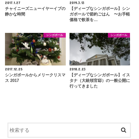
2017.1.27
2019.3.13
チャイニーズニューイヤーイブの
【ディープなシンガポール】シン
静かな時間
ガポールで節約ごはん 〜お手軽
価格で飲茶を…
シンガポール
シンガポール
2017.12.25
2018.2.23
シンガポールからメリークリスマ
【ディープなシンガポール】イス
ス 2017
タナ（大統領官邸）の一般公開に
行ってきました