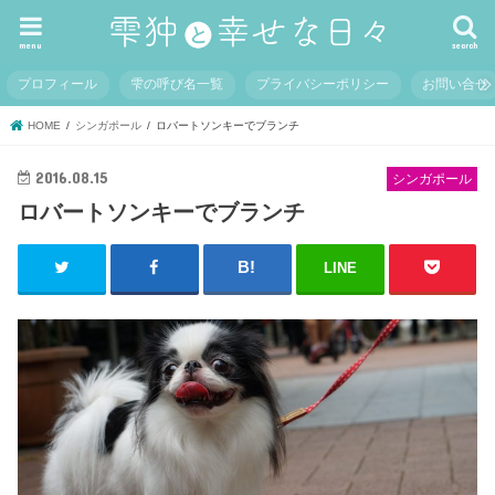
menu
search
プロフィール
雫の呼び名一覧
プライバシーポリシー
お問い合せ
HOME
シンガポール
ロバートソンキーでブランチ
2016.08.15
シンガポール
ロバートソンキーでブランチ
LINE