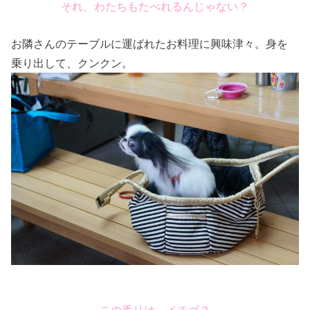
それ、わたちもたべれるんじゃない？
お隣さんのテーブルに運ばれたお料理に興味津々。身を
乗り出して、クンクン。
この香りは、イチゴ？