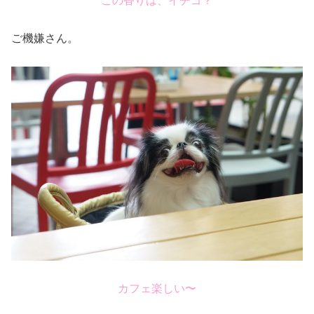
ご機嫌さん。
カフェ楽しい〜