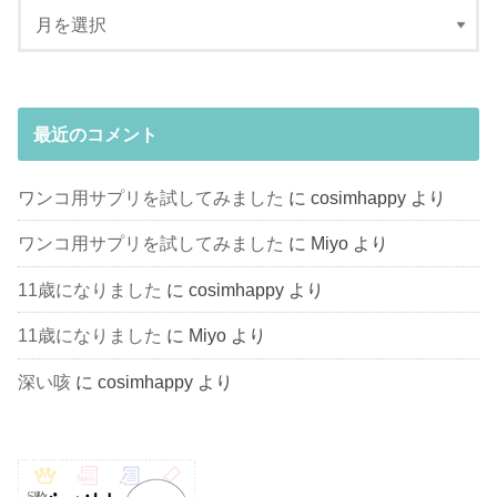
最近のコメント
ワンコ用サプリを試してみました
に
cosimhappy
より
ワンコ用サプリを試してみました
に
Miyo
より
11歳になりました
に
cosimhappy
より
11歳になりました
に
Miyo
より
深い咳
に
cosimhappy
より