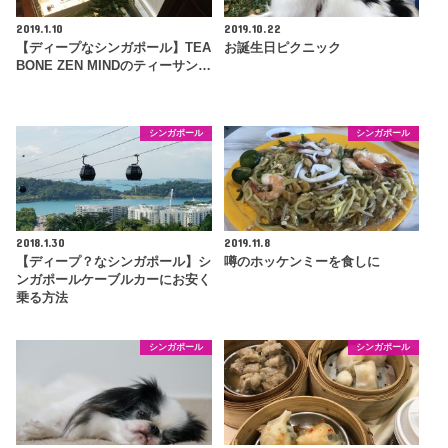
2019.1.10
2019.10.22
【ディープなシンガポール】TEA
お誕生日ピクニック
BONE ZEN MINDのティーサン…
シンガポール
シンガポール
2018.1.30
2019.11.8
【ディープ？なシンガポール】シ
噂のホッケンミーを食しに
ンガポールケーブルカーにお安く
乗る方法
シンガポール
シンガポール