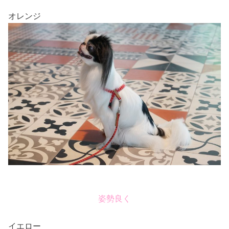
オレンジ
姿勢良く
イエロー