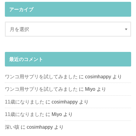
アーカイブ
最近のコメント
ワンコ用サプリを試してみました
に
cosimhappy
より
ワンコ用サプリを試してみました
に
Miyo
より
11歳になりました
に
cosimhappy
より
11歳になりました
に
Miyo
より
深い咳
に
cosimhappy
より