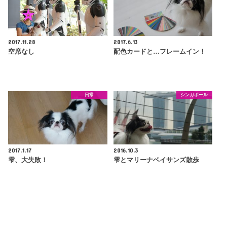
2017.11.28
2017.6.13
空席なし
配色カードと…フレームイン！
日常
シンガポール
2017.1.17
2016.10.3
雫、大失敗！
雫とマリーナベイサンズ散歩