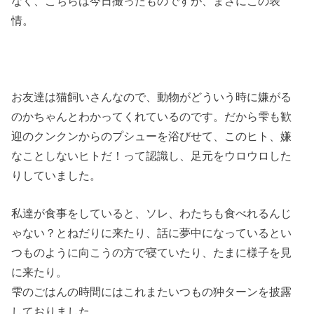
なく、こちらは今日撮ったものですが、まさにこの表
情。
お友達は猫飼いさんなので、動物がどういう時に嫌がる
のかちゃんとわかってくれているのです。だから雫も歓
迎のクンクンからのプシューを浴びせて、このヒト、嫌
なことしないヒトだ！って認識し、足元をウロウロした
りしていました。
私達が食事をしていると、ソレ、わたちも食べれるんじ
ゃない？とねだりに来たり、話に夢中になっているとい
つものように向こうの方で寝ていたり、たまに様子を見
に来たり。
雫のごはんの時間にはこれまたいつもの狆ターンを披露
しておりました。