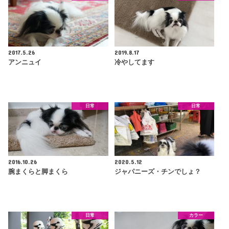
2017.5.26
2019.8.17
アンニュイ
冷やしてます
日常
日常
2016.10.26
2020.5.12
腕まくらと脚まくら
ジャパニーズ・チンでしょ？
日常
カラー