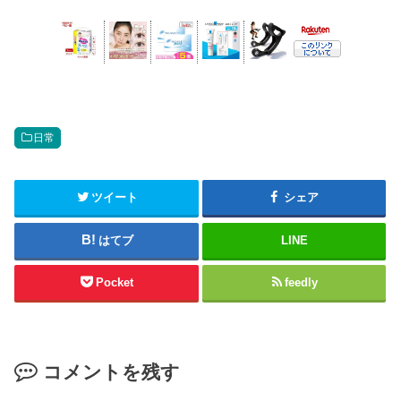
日常
ツイート
シェア
はてブ
LINE
Pocket
feedly
コメントを残す