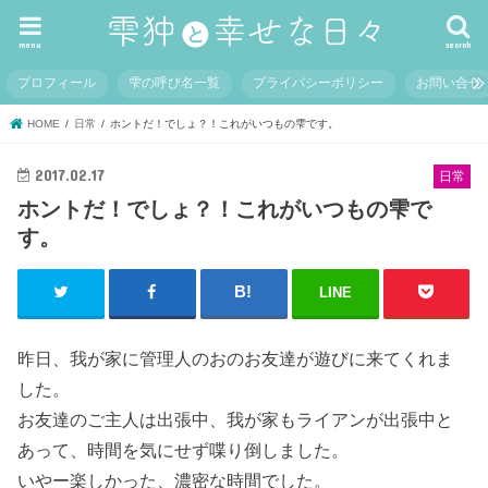
menu
search
プロフィール
雫の呼び名一覧
プライバシーポリシー
お問い合せ
HOME
日常
ホントだ！でしょ？！これがいつもの雫です。
2017.02.17
日常
ホントだ！でしょ？！これがいつもの雫で
す。
LINE
昨日、我が家に管理人のおのお友達が遊びに来てくれま
した。
お友達のご主人は出張中、我が家もライアンが出張中と
あって、時間を気にせず喋り倒しました。
いやー楽しかった、濃密な時間でした。