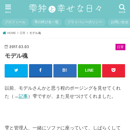
menu
search
プロフィール
雫の呼び名一覧
プライバシーポリシー
お問い合せ
HOME
日常
モデル魂
2017.03.03
日常
モデル魂
LINE
以前、モデルさんかと思う程のポージングを見せてくれ
た（→
記事
）雫ですが、また見せつけてくれました。
雫と管理人、一緒にソファに座っていて、しばらくして