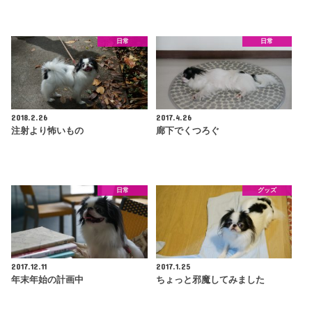
日常
日常
2018.2.26
2017.4.26
注射より怖いもの
廊下でくつろぐ
日常
グッズ
2017.12.11
2017.1.25
年末年始の計画中
ちょっと邪魔してみました