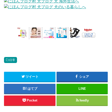
日常
ツイート
シェア
はてブ
LINE
Pocket
feedly