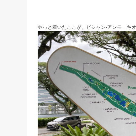
やっと着いたここが、ビシャン-アンモーキ