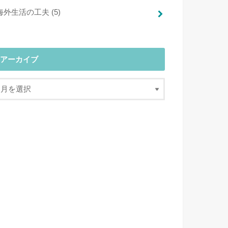
海外生活の工夫
(5)
アーカイブ