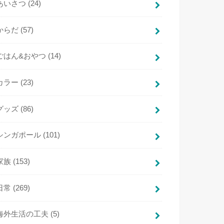
あいさつ
(24)
からだ
(57)
ごはん&おやつ
(14)
カラー
(23)
グッズ
(86)
シンガポール
(101)
家族
(153)
日常
(269)
海外生活の工夫
(5)