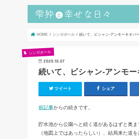
HOME
シンガポール
続いて、ビシャン-アンモーキオパ
シンガポール
2020.10.07
続いて、ビシャン-アンモー
ツイート
シェア
前記事
からの続きです。
貯水池から公園へと続く道があるはずと奥ま
（地図上ではあったらしい）、結局来た道を