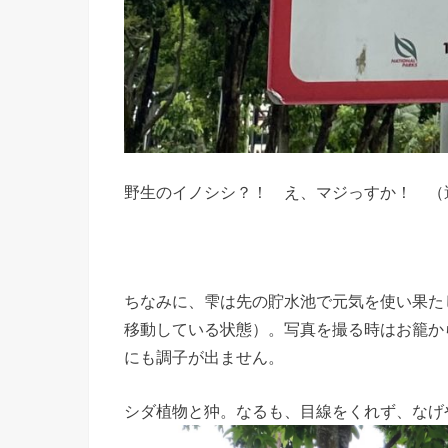
野生のイノシシ？！ え、マジっすか！ （
ちなみに、雫は先の貯水池で元気を使い果た
移動している状態）。写真を撮る時はお籠か
にも調子が出ません。
シダ植物と狆。なるも、目線をくれず、なげ