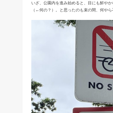
いざ、公園内を進み始めると、目にも鮮やか
（←何の？）。と思ったのも束の間、何やら