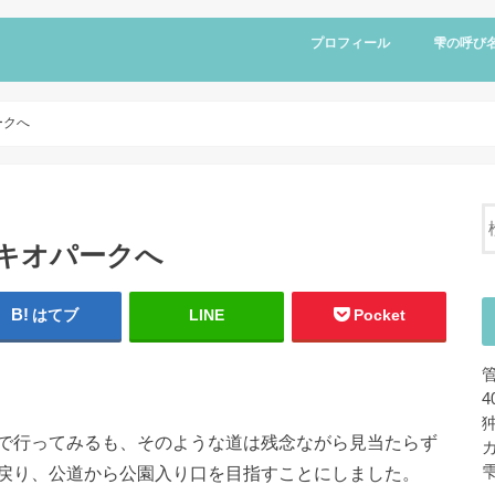
プロフィール
雫の呼び
ークへ
キオパークへ
はてブ
LINE
Pocket
で行ってみるも、そのような道は残念ながら見当たらず
戻り、公道から公園入り口を目指すことにしました。