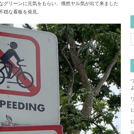
なグリーンに元気をもらい、俄然ヤル気が出て来ました
不穏な看板を発見。