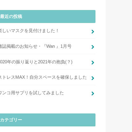
最近の投稿
楽しいマスクを見付けました！
雑誌掲載のお知らせ・『Wan 』1月号
2020年の振り返りと2021年の抱負(？)
ストレスMAX！自分スペースを確保しました
ワンコ用サプリを試してみました
カテゴリー