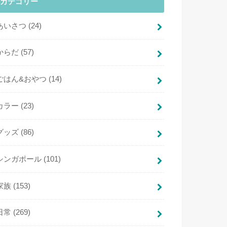
カテゴリー
あいさつ
(24)
からだ
(57)
ごはん&おやつ
(14)
カラー
(23)
グッズ
(86)
シンガポール
(101)
家族
(153)
日常
(269)