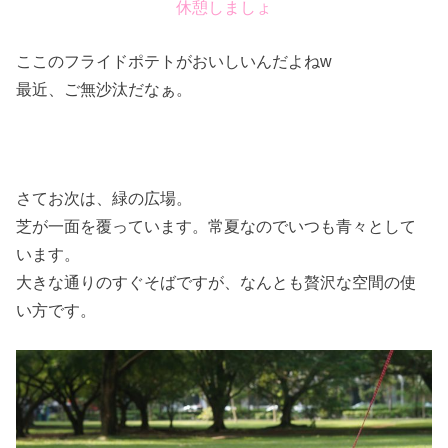
休憩しましょ
ここのフライドポテトがおいしいんだよねw
最近、ご無沙汰だなぁ。
さてお次は、緑の広場。
芝が一面を覆っています。常夏なのでいつも青々として
います。
大きな通りのすぐそばですが、なんとも贅沢な空間の使
い方です。