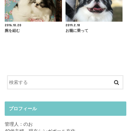
2016.10.20
2019.2.18
腕を組む
お籠に乗って
プロフィール
管理人：のお
40代主婦。現在シンガポール在住。