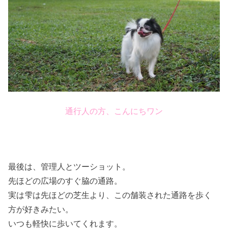
通行人の方、こんにちワン
最後は、管理人とツーショット。
先ほどの広場のすぐ脇の通路。
実は雫は先ほどの芝生より、この舗装された通路を歩く
方が好きみたい。
いつも軽快に歩いてくれます。