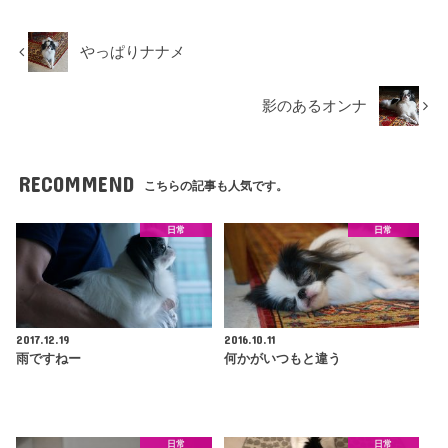
やっぱりナナメ
影のあるオンナ
RECOMMEND
こちらの記事も人気です。
日常
日常
2017.12.19
2016.10.11
雨ですねー
何かがいつもと違う
日常
日常