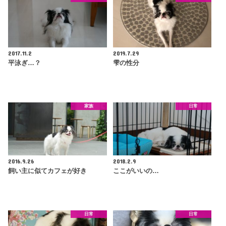
2017.11.2
2019.7.29
平泳ぎ…？
雫の性分
家族
日常
2016.9.26
2018.2.9
飼い主に似てカフェが好き
ここがいいの…
日常
日常