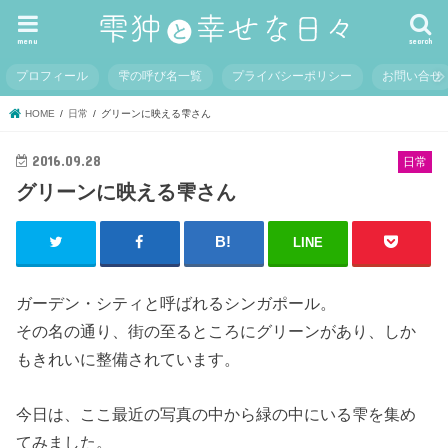
menu
search
プロフィール
雫の呼び名一覧
プライバシーポリシー
お問い合せ
HOME
日常
グリーンに映える雫さん
2016.09.28
日常
グリーンに映える雫さん
LINE
ガーデン・シティと呼ばれるシンガポール。
その名の通り、街の至るところにグリーンがあり、しか
もきれいに整備されています。
今日は、ここ最近の写真の中から緑の中にいる雫を集め
てみました。