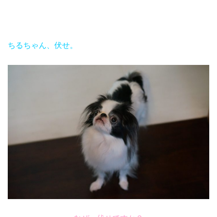
ちるちゃん、伏せ。