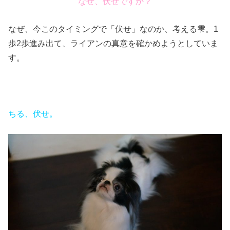
なぜ、伏せですか？
なぜ、今このタイミングで「伏せ」なのか、考える雫。1
歩2歩進み出て、ライアンの真意を確かめようとしていま
す。
ちる、伏せ。