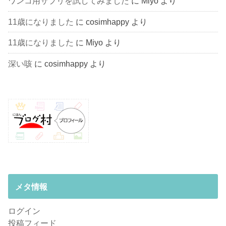
ワンコ用サプリを試してみました
に
Miyo
より
11歳になりました
に
cosimhappy
より
11歳になりました
に
Miyo
より
深い咳
に
cosimhappy
より
メタ情報
ログイン
投稿フィード