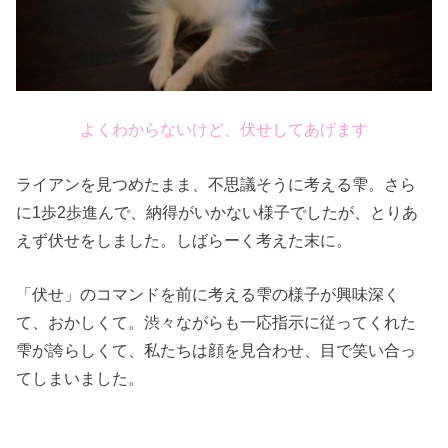
よくわからないけど、伏せしてあげます
ライアンを見つめたまま、不思議そうに考える雫。さら
に1歩2歩進んで、納得がいかない様子でしたが、とりあ
えず伏せをしました。しばらーく考えた末に。
「伏せ」のコマンドを前に考える雫の様子が興味深く
て、おかしくて。渋々ながらも一応指示に従ってくれた
雫が誇らしくて、私たちは顔を見合わせ、目で笑い合っ
てしまいました。