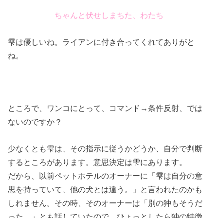
ちゃんと伏せしまちた、わたち
雫は優しいね。ライアンに付き合ってくれてありがと
ね。
ところで、ワンコにとって、コマンド→条件反射、では
ないのですか？
少なくとも雫は、その指示に従うかどうか、自分で判断
するところがあります。意思決定は雫にあります。
だから、以前ペットホテルのオーナーに「雫は自分の意
思を持っていて、他の犬とは違う。」と言われたのかも
しれません。その時、そのオーナーは「別の狆もそうだ
った。」とも話していたので、ひょっとしたら狆の特徴