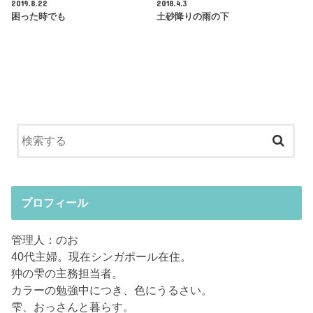
2019.8.22
2018.4.3
困った時でも
土砂降りの雨の下
プロフィール
管理人：のお
40代主婦。現在シンガポール在住。
狆の雫の主務担当者。
カラーの勉強中につき、色にうるさい。
雫、おっさんと暮らす。