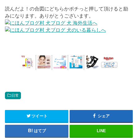
読んだよ！の合図にどちらかポチっと押して頂けると励
みになります。ありがとうございます。
日常
ツイート
シェア
はてブ
LINE