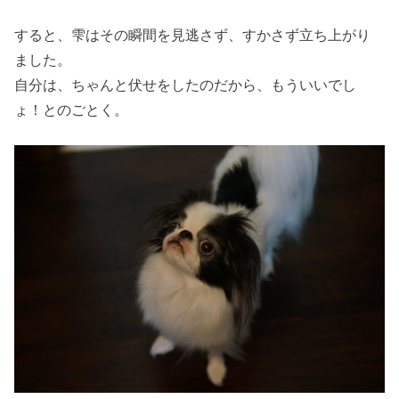
すると、雫はその瞬間を見逃さず、すかさず立ち上がり
ました。
自分は、ちゃんと伏せをしたのだから、もういいでし
ょ！とのごとく。