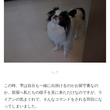
へ？
この時、雫は自分も一緒に出掛けるのかお留守番なの
か、部屋へ私たちの様子を見に来ただけなのですが、ラ
イアンの気まぐれで、そんなコマンドをされる羽目にな
ってしまいました。