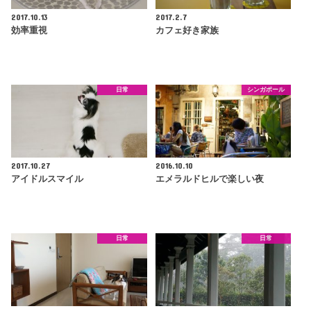
2017.10.13
2017.2.7
効率重視
カフェ好き家族
日常
シンガポール
2017.10.27
2016.10.10
アイドルスマイル
エメラルドヒルで楽しい夜
日常
日常