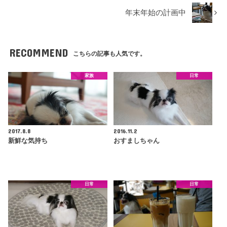
年末年始の計画中
RECOMMEND
こちらの記事も人気です。
家族
日常
2017.8.8
2016.11.2
新鮮な気持ち
おすましちゃん
日常
日常